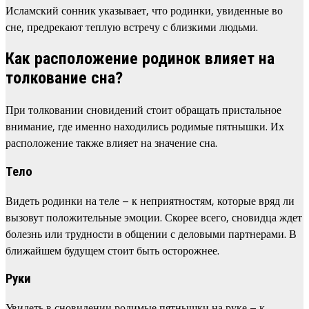
Исламский сонник указывает, что родинки, увиденные во
сне, предрекают теплую встречу с близкими людьми.
Как расположение родинок влияет на
толкование сна?
При толковании сновидений стоит обращать пристальное
внимание, где именно находились родимые пятнышки. Их
расположение также влияет на значение сна.
Тело
Видеть родинки на теле – к неприятностям, которые вряд ли
вызовут положительные эмоции. Скорее всего, сновидца ждет
болезнь или трудности в общении с деловыми партнерами. В
ближайшем будущем стоит быть осторожнее.
Руки
Увидеть в сновидении родимые пятнышки на руке – к