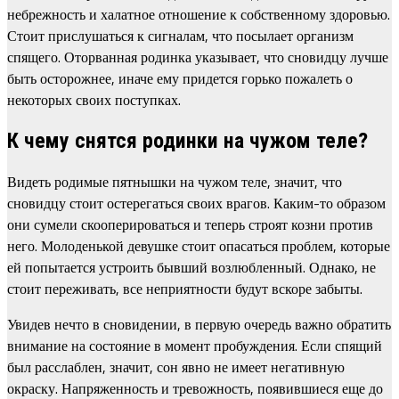
небрежность и халатное отношение к собственному здоровью.
Стоит прислушаться к сигналам, что посылает организм
спящего. Оторванная родинка указывает, что сновидцу лучше
быть осторожнее, иначе ему придется горько пожалеть о
некоторых своих поступках.
К чему снятся родинки на чужом теле?
Видеть родимые пятнышки на чужом теле, значит, что
сновидцу стоит остерегаться своих врагов. Каким-то образом
они сумели скооперироваться и теперь строят козни против
него. Молоденькой девушке стоит опасаться проблем, которые
ей попытается устроить бывший возлюбленный. Однако, не
стоит переживать, все неприятности будут вскоре забыты.
Увидев нечто в сновидении, в первую очередь важно обратить
внимание на состояние в момент пробуждения. Если спящий
был расслаблен, значит, сон явно не имеет негативную
окраску. Напряженность и тревожность, появившиеся еще до