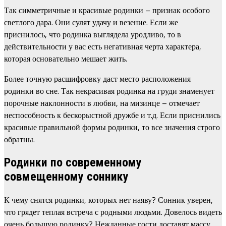
Так симметричные и красивые родинки – признак особого
светлого дара. Они сулят удачу и везение. Если же
приснилось, что родинка выглядела уродливо, то в
действительности у вас есть негативная черта характера,
которая основательно мешает жить.
Более точную расшифровку даст место расположения
родинки во сне. Так некрасивая родинка на груди знаменует
порочные наклонности в любви, на мизинце – отмечает
неспособность к бескорыстной дружбе и т.д. Если приснились
красивые правильной формы родинки, то все значения строго
обратны.
Родинки по современному
совмещенному соннику
К чему снятся родинки, которых нет наяву? Сонник уверен,
что грядет теплая встреча с родными людьми. Довелось видеть
очень большую родинку? Нежданные гости доставят массу,