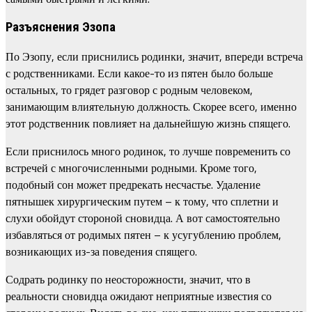
Разъяснения Эзопа
По Эзопу, если приснились родинки, значит, впереди встреча
с родственниками. Если какое-то из пятен было больше
остальных, то грядет разговор с родным человеком,
занимающим влиятельную должность. Скорее всего, именно
этот родственник повлияет на дальнейшую жизнь спящего.
Если приснилось много родинок, то лучше повременить со
встречей с многочисленными родными. Кроме того,
подобный сон может предрекать несчастье. Удаление
пятнышек хирургическим путем – к тому, что сплетни и
слухи обойдут стороной сновидца. А вот самостоятельно
избавляться от родимых пятен – к усугублению проблем,
возникающих из-за поведения спящего.
Содрать родинку по неосторожности, значит, что в
реальности сновидца ожидают неприятные известия со