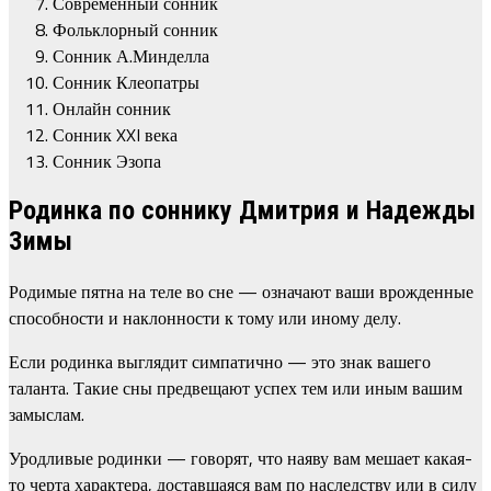
Современный сонник
Фольклорный сонник
Сонник А.Минделла
Сонник Клеопатры
Онлайн сонник
Сонник XXI века
Сонник Эзопа
Родинка по соннику Дмитрия и Надежды
Зимы
Родимые пятна на теле во сне — означают ваши врожденные
способности и наклонности к тому или иному делу.
Если родинка выглядит симпатично — это знак вашего
таланта. Такие сны предвещают успех тем или иным вашим
замыслам.
Уродливые родинки — говорят, что наяву вам мешает какая-
то черта характера, доставшаяся вам по наследству или в силу