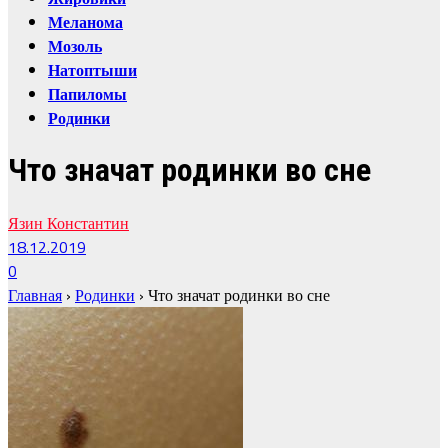
Меланома
Мозоль
Натоптыши
Папиломы
Родинки
Что значат родинки во сне
Язин Константин
18.12.2019
0
Главная
›
Родинки
›
Что значат родинки во сне