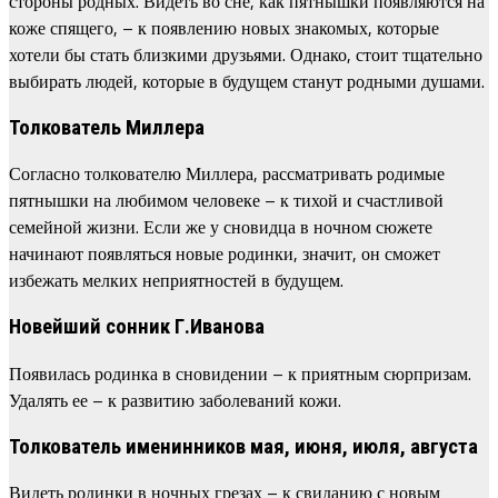
стороны родных. Видеть во сне, как пятнышки появляются на
коже спящего, – к появлению новых знакомых, которые
хотели бы стать близкими друзьями. Однако, стоит тщательно
выбирать людей, которые в будущем станут родными душами.
Толкователь Миллера
Согласно толкователю Миллера, рассматривать родимые
пятнышки на любимом человеке – к тихой и счастливой
семейной жизни. Если же у сновидца в ночном сюжете
начинают появляться новые родинки, значит, он сможет
избежать мелких неприятностей в будущем.
Новейший сонник Г.Иванова
Появилась родинка в сновидении – к приятным сюрпризам.
Удалять ее – к развитию заболеваний кожи.
Толкователь именинников мая, июня, июля, августа
Видеть родинки в ночных грезах – к свиданию с новым