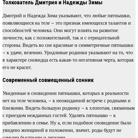
Толкователь Дмитрия и Надежды Зимы
Дмитрий и Надежда Зима указывают, что любые пятнышки,
появляющиеся на теле – это признак имеющихся талантов и
способностей человека. Они могут влиять на развитие
личности, как с положительной, так и с отрицательной
стороны. Видеть во сне красивые и симметричные пятнышки
– к удаче, везению. Уродливые родинки указывают на то, что
в характере сновидца есть какая-то негативная черта, которая
его не красит.
Современный совмещенный сонник
Увиденные в сновидении пятнышки, которых в реальности
нет на теле человека, – к неожиданной встрече с родными и
близкими. Видеть большую родинку – к хлопотам, связанным
с приездом нежданных гостей. Удалять пятнышко – к
прибавлению в семье. Ну а, если подобное сновидение было
увидено женщиной в положении, значит, роды будут не
самыми быстрыми и легкими.