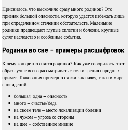
Приснилось, что выскочило сразу много родинок? Это
признак большой опасности, которую удастся избежать лишь
при определенном стечении обстоятельств. Маленькие
родинки предвещают глупые сплетни и болезни, крупные
сулят наследство и особенные события.
Родинки во сне – примеры расшифровок
К чему конкретно снятся родинки? Как уже говорилось, этот
образ лучше всего рассматривать с точки зрения народных
примет. Толкования примерно схожи как наяву, так и в мире
сновидений.
большая, одна – опасность
много – счастье/беда
на своем теле – место локализации болезни
на чужом – угроза со стороны
на шее – собственное мнение