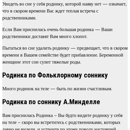
Увидеть во сне у себя родинку, которой наяву нет — означает,
что в скором времени Вас ждет теплая встреча с
родственниками.
Если Вам приснилась очень большая родинка — Ваши
родственники доставят Вам много хлопот.
Пытаться во сне удалить родинку — предвещает, что в скором
времени в Вашем семействе будет прибавление. Беременной
женщине этот сон сулит тяжелые роды.
Родинка по Фольклорному соннику
Много родинок на теле — быть по жизни счастливым.
Родинка по соннику А.Минделле
Вам приснилась Родинка – Вы будто видите родинку у себя
на теле – скоро вы встретитесь с родственниками, которых
давно не видели, и устроите по этому поводу настоящий