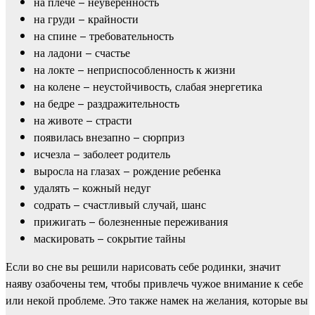
на плече – неуверенность
на груди – крайности
на спине – требовательность
на ладони – счастье
на локте – неприспособленность к жизни
на колене – неустойчивость, слабая энергетика
на бедре – раздражительность
на животе – страсти
появилась внезапно – сюрприз
исчезла – заболеет родитель
выросла на глазах – рождение ребенка
удалять – кожный недуг
содрать – счастливый случай, шанс
прижигать – болезненные переживания
маскировать – сокрытие тайны
Если во сне вы решили нарисовать себе родинки, значит
наяву озабочены тем, чтобы привлечь чужое внимание к себе
или некой проблеме. Это также намек на желания, которые вы