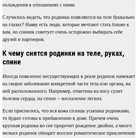
охлаждения в отношениях с ними.
Случилось видеть, что родинки появляются на теле буквально
на глазах? Наяву есть люди, которые мечтают стать ближе к
вам, но сонник советует очень осторожно выбирать себе
друзей и партнеров.
К чему снятся родинки на теле, руках,
спине
Иногда появление несуществующих в реале родинок намекает
на скорое заболевание конкретной части тела или органа, на
ней расположенного. Например, отметина на носу сулит
болезни сердца, на спине – воспаление легких.
Если приснилось, что вся кожа сплошь усыпана родинками,
то будьте готовы к прибавлению в доме. Причем очень
крупная родинка во сне пророчит рождение двойни, а много
мелких родинок обещает веселое романтическое приключение