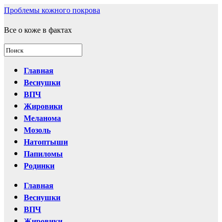
Проблемы кожного покрова
Все о коже в фактах
Главная
Веснушки
ВПЧ
Жировики
Меланома
Мозоль
Натоптыши
Папиломы
Родинки
Главная
Веснушки
ВПЧ
Жировики